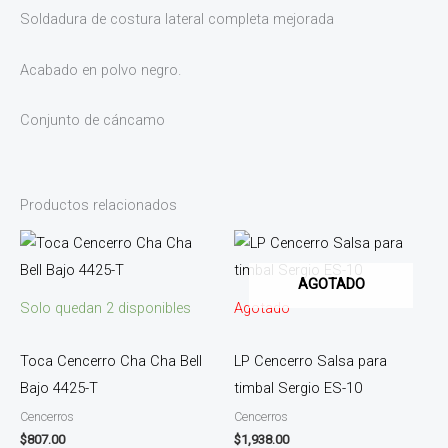
Soldadura de costura lateral completa mejorada
Acabado en polvo negro.
Conjunto de cáncamo
Productos relacionados
AGOTADO
Solo quedan 2 disponibles
Agotado
Toca Cencerro Cha Cha Bell
LP Cencerro Salsa para
Bajo 4425-T
timbal Sergio ES-10
Cencerros
Cencerros
$
807.00
$
1,938.00