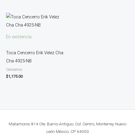
En existencia
Toca Cencerro Erik Velez Cha
Cha 4925-NB
Cencerros
$
1,175.00
Matamoros 814 Ote. Barrio Antiguo, Col. Centro, Monterrey Nuevo
León México. CP. 64000