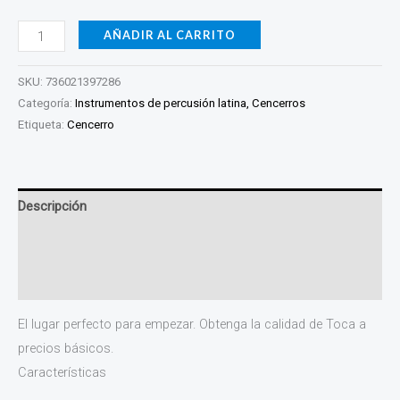
AÑADIR AL CARRITO
SKU:
736021397286
Categoría:
Instrumentos de percusión latina, Cencerros
Etiqueta:
Cencerro
Descripción
Información adicional
Valoraciones (0)
El lugar perfecto para empezar. Obtenga la calidad de Toca a
precios básicos.
Características