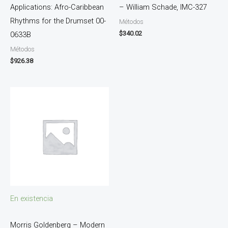
Applications: Afro-Caribbean
– William Schade, IMC-327
Rhythms for the Drumset 00-
Métodos
$
340.02
0633B
Métodos
$
926.38
En existencia
Morris Goldenberg – Modern