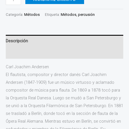
Categoría:
Métodos
Etiqueta:
Métodos, percusión
Descripción
Valoraciones (0)
Carl Joachim Andersen
El flautista, compositor y director danés Carl Joachim
Andersen (1847-1909) fue un músico virtuoso y aclamado
compositor de música para flauta. De 1869 a 1878 tocó para
la Orquesta Real Danesa. Luego se mudó a San Petersburgo y
se unió a la Orquesta Filarmónica de San Petersburgo. En 1881
se trasladó a Berlín, donde tocó en la sección de flauta de la
Ópera Real Alemana. Mientras estuvo en Berlín, se convirtió en
cofundador y miembro de la Filarmónica de Berlín. Su