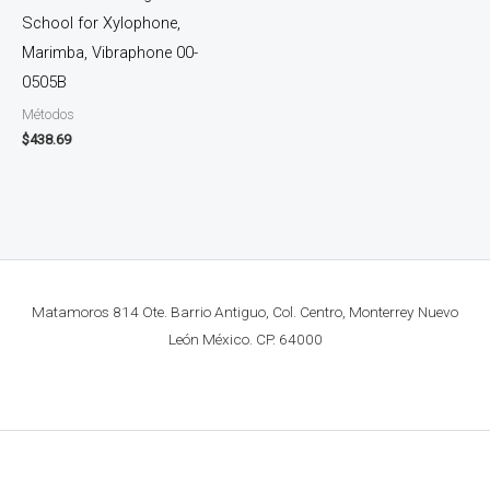
School for Xylophone,
Marimba, Vibraphone 00-
0505B
Métodos
$
438.69
Matamoros 814 Ote. Barrio Antiguo, Col. Centro, Monterrey Nuevo
León México. CP. 64000