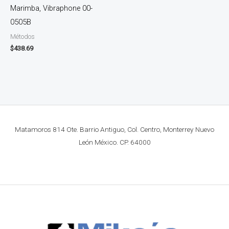
Marimba, Vibraphone 00-
0505B
Métodos
$
438.69
Matamoros 814 Ote. Barrio Antiguo, Col. Centro, Monterrey Nuevo
León México. CP. 64000