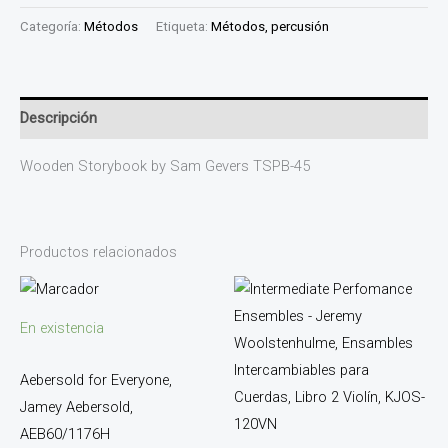
Categoría:
Métodos
Etiqueta:
Métodos, percusión
Descripción
Wooden Storybook by Sam Gevers TSPB-45
Productos relacionados
En existencia
Aebersold for Everyone,
Jamey Aebersold,
AEB60/1176H