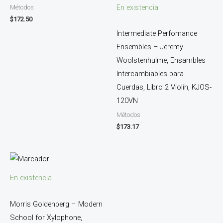
En existencia
Métodos
$
172.50
Intermediate Perfomance
Ensembles – Jeremy
Woolstenhulme, Ensambles
Intercambiables para
Cuerdas, Libro 2 Violín, KJOS-
120VN
Métodos
$
173.17
En existencia
Morris Goldenberg – Modern
School for Xylophone,