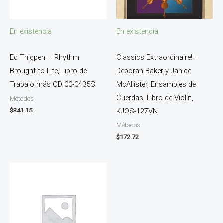
En existencia
En existencia
Ed Thigpen – Rhythm
Classics Extraordinaire! –
Brought to Life, Libro de
Deborah Baker y Janice
Trabajo más CD 00-0435S
McAllister, Ensambles de
Cuerdas, Libro de Violín,
Métodos
$
341.15
KJOS-127VN
Métodos
$
172.72