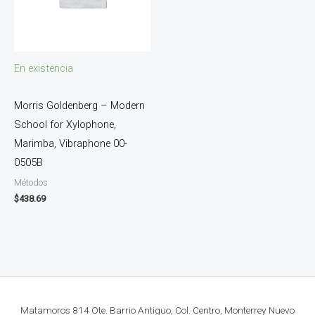
En existencia
Morris Goldenberg – Modern
School for Xylophone,
Marimba, Vibraphone 00-
0505B
Métodos
$
438.69
Matamoros 814 Ote. Barrio Antiguo, Col. Centro, Monterrey Nuevo