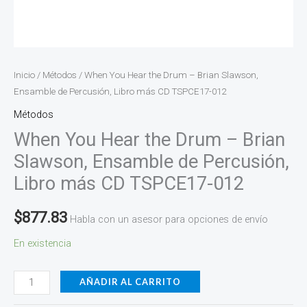
CD
TSPCE17-
012
cantidad
Inicio
/
Métodos
/ When You Hear the Drum – Brian Slawson,
Ensamble de Percusión, Libro más CD TSPCE17-012
Métodos
When You Hear the Drum – Brian
Slawson, Ensamble de Percusión,
Libro más CD TSPCE17-012
$
877.83
Habla con un asesor para opciones de envío
En existencia
AÑADIR AL CARRITO