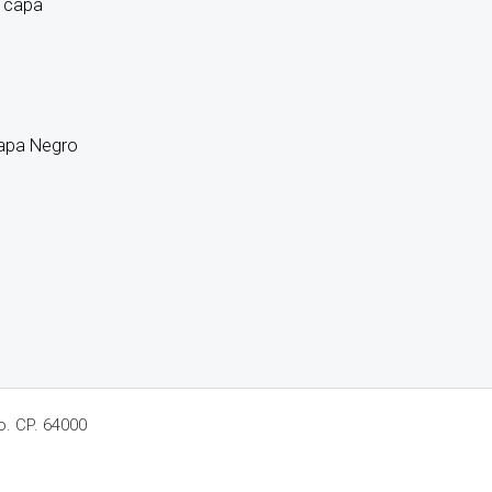
capa Negro
o. CP. 64000