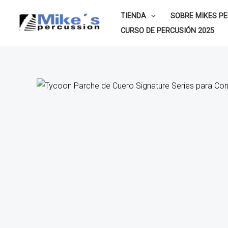
Ir
TIENDA
SOBRE MIKES P
al
CURSO DE PERCUSIÓN 2025
contenido