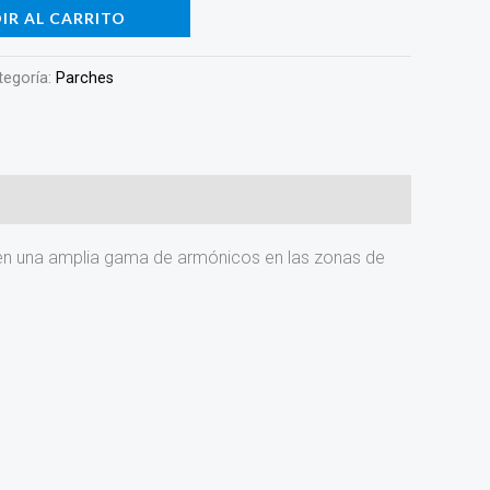
IR AL CARRITO
tegoría:
Parches
ecen una amplia gama de armónicos en las zonas de