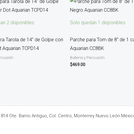
an 2 disponibles
Solo quedan 1 disponibles
ra Tarola de 14″ de Golpe con
Parche para Tom de 8″ de 1 
t Aquarian TCPD14
Aquarian CC8BK
ercusión
Batería y Percusión
$
469.00
14 Ote. Barrio Antiguo, Col. Centro, Monterrey Nuevo León Méxic