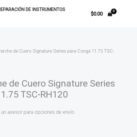
REPARACIÓN DE INSTRUMENTOS
$
0.00
arche de Cuero Signature Series para Conga 11.75 TSC-
e de Cuero Signature Series
11.75 TSC-RH120
 un asesor para opciones de envío