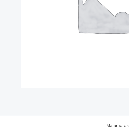
Matamoros 8