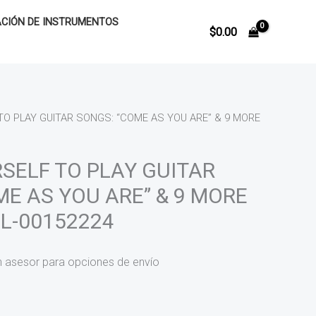
CIÓN DE INSTRUMENTOS
$
0.00
O PLAY GUITAR SONGS: “COME AS YOU ARE” & 9 MORE
SELF TO PLAY GUITAR
E AS YOU ARE” & 9 MORE
HL-00152224
n asesor para opciones de envío