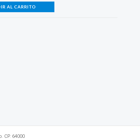
IR AL CARRITO
o. CP. 64000