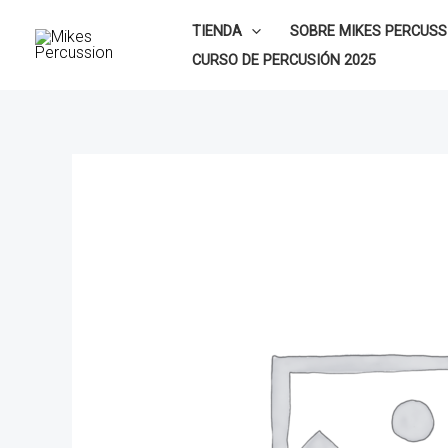
Ir
TIENDA
SOBRE MIKES PERCUSS
al
CURSO DE PERCUSIÓN 2025
contenido