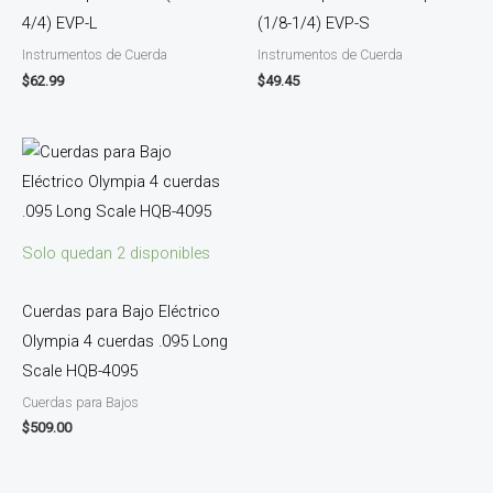
4/4) EVP-L
(1/8-1/4) EVP-S
Instrumentos de Cuerda
Instrumentos de Cuerda
$
62.99
$
49.45
Solo quedan 2 disponibles
Cuerdas para Bajo Eléctrico
Olympia 4 cuerdas .095 Long
Scale HQB-4095
Cuerdas para Bajos
$
509.00