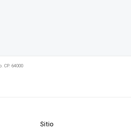
o. CP. 64000
Sitio