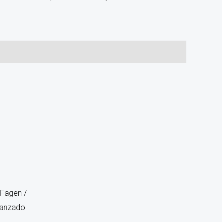
Fagen /
Avanzado