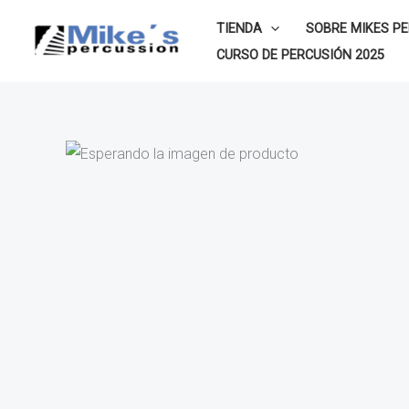
Ir
TIENDA
SOBRE MIKES P
al
CURSO DE PERCUSIÓN 2025
contenido