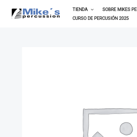
Ir
TIENDA
SOBRE MIKES P
al
CURSO DE PERCUSIÓN 2025
contenido