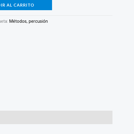
IR AL CARRITO
ueta:
Métodos, percusión