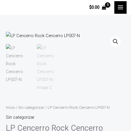
Ir
$
0.00
al
contenido
Inicio
/
Sin categorizar
/ LP Cencerro Rock Cencerro LP007-N
Sin categorizar
LP Cencerro Rock Cencerro