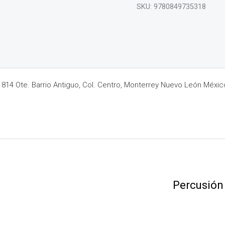
SKU:
9780849735318
14 Ote. Barrio Antiguo, Col. Centro, Monterrey Nuevo León Méxic
Percusión