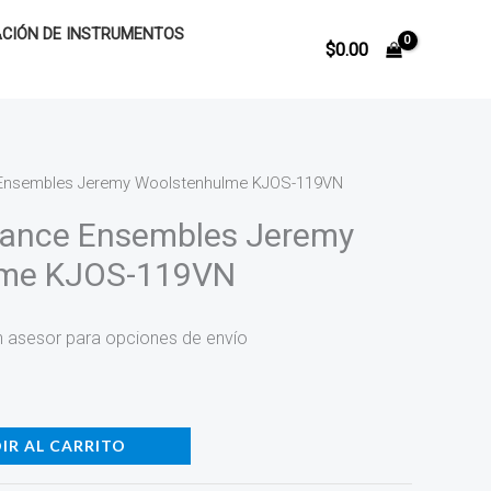
CIÓN DE INSTRUMENTOS
$
0.00
 Ensembles Jeremy Woolstenhulme KJOS-119VN
rmance Ensembles Jeremy
lme KJOS-119VN
n asesor para opciones de envío
IR AL CARRITO