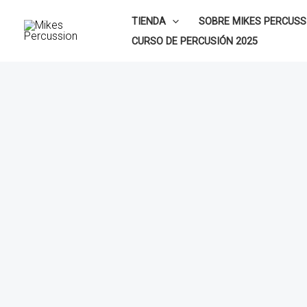
Ir
TIENDA
SOBRE MIKES PERCUSS
al
CURSO DE PERCUSIÓN 2025
contenido