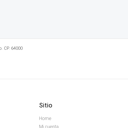
o. CP. 64000
Sitio
Home
Mi cuenta