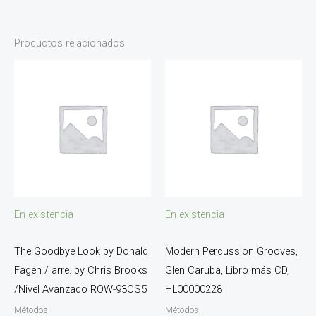
Productos relacionados
En existencia
En existencia
The Goodbye Look by Donald
Modern Percussion Grooves,
Fagen / arre. by Chris Brooks
Glen Caruba, Libro más CD,
/Nivel Avanzado ROW-93CS5
HL00000228
Métodos
Métodos