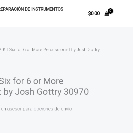
REPARACIÓN DE INSTRUMENTOS
$
0.00
P. Kit Six for 6 or More Percussionist by Josh Gottry
 Six for 6 or More
t by Josh Gottry 30970
 un asesor para opciones de envío