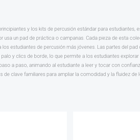
ncipiantes y los kits de percusión estándar para estudiantes, 
dor usa un pad de práctica o campanas. Cada pieza de esta col
ra los estudiantes de percusión más jóvenes. Las partes del pad d
 palo y clics de borde, lo que permite a los estudiantes explorar
o a paso, animando al estudiante a leer y tocar con confianza
 de clave familiares para ampliar la comodidad y la fluidez de l