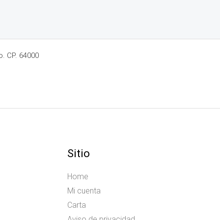
o. CP. 64000
Sitio
Home
Mi cuenta
Carta
Aviso de privacidad