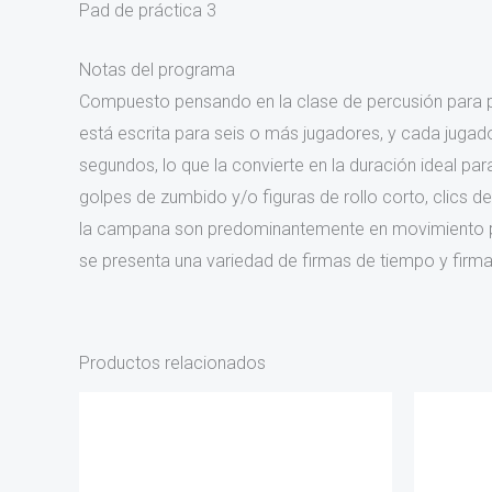
Pad de práctica 3
Notas del programa
Compuesto pensando en la clase de percusión para pri
está escrita para seis o más jugadores, y cada juga
segundos, lo que la convierte en la duración ideal pa
golpes de zumbido y/o figuras de rollo corto, clics de
la campana son predominantemente en movimiento pas
se presenta una variedad de firmas de tiempo y firmas
Productos relacionados