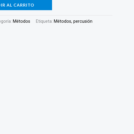
IR AL CARRITO
egoría:
Métodos
Etiqueta:
Métodos, percusión