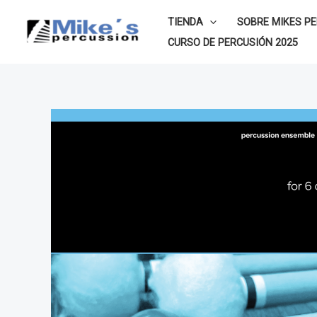
Ir
TIENDA
SOBRE MIKES P
al
CURSO DE PERCUSIÓN 2025
contenido